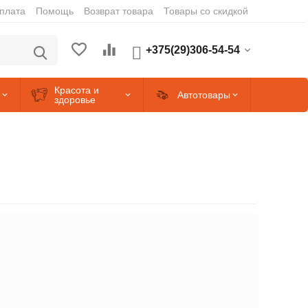
оплата
Помощь
Возврат товара
Товары со скидкой
+375(29)306-54-54
Красота и
Автотовары
здоровье