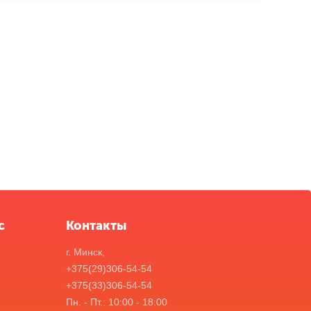
с
Контакты
г. Минск,
+375(29)306-54-54
+375(33)306-54-54
Пн. - Пт.: 10:00 - 18:00