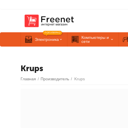
ПОПУЛЯРНО
Компьютеры и
Электроника
сети
Krups
Главная
/
Производитель
/
Krups