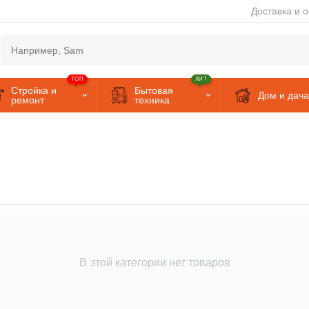
Доставка и 
ТОП
ХИТ
Стройка и
Бытовая
Дом и дача
ремонт
техника
В этой категории нет товаров