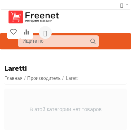
Laretti
Главная
/
Производитель
/
Laretti
В этой категории нет товаров