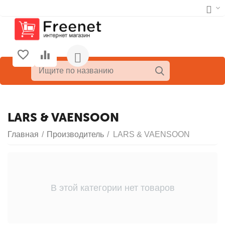
LARS & VAENSOON
Главная
/
Производитель
/
LARS & VAENSOON
В этой категории нет товаров