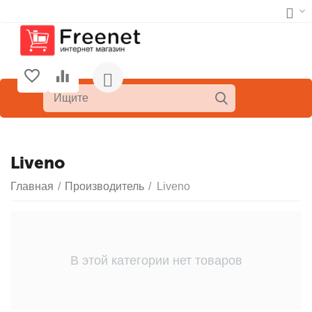
Liveno
Главная
/
Производитель
/
Liveno
В этой категории нет товаров