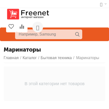
Маринаторы
Главная
/
Каталог
/
Бытовая техника
/
Маринаторы
В этой категории нет товаров