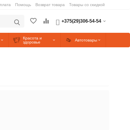
оплата
Помощь
Возврат товара
Товары со скидкой
+375(29)306-54-54
Красота и
Автотовары
здоровье