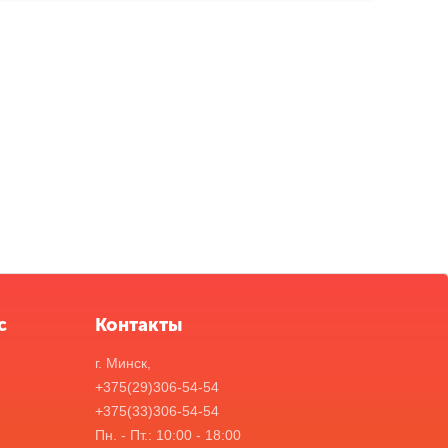
с
Контакты
г. Минск,
+375(29)306-54-54
+375(33)306-54-54
Пн. - Пт.: 10:00 - 18:00