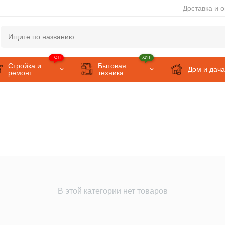
Доставка и 
ТОП
ХИТ
Стройка и
Бытовая
Дом и дача
ремонт
техника
В этой категории нет товаров