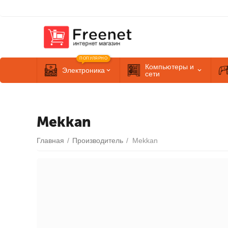
ПОПУЛЯРНО
Компьютеры и
Электроника
сети
Mekkan
Главная
/
Производитель
/
Mekkan