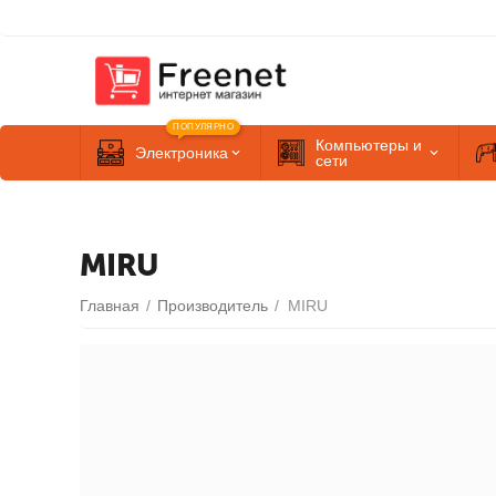
ПОПУЛЯРНО
Компьютеры и
Электроника
сети
MIRU
Главная
/
Производитель
/
MIRU