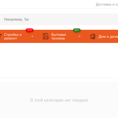
Доставка и 
ТОП
ХИТ
Стройка и
Бытовая
Дом и дача
ремонт
техника
В этой категории нет товаров