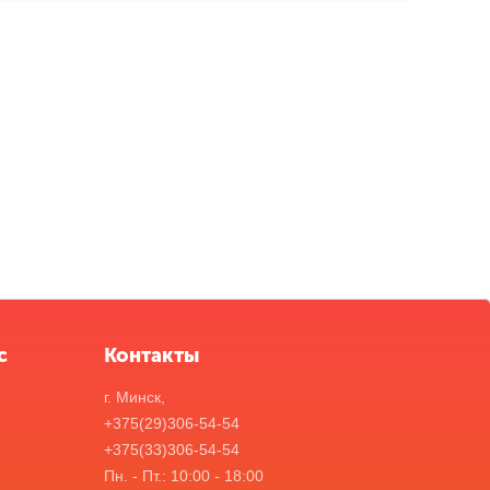
с
Контакты
г. Минск,
+375(29)306-54-54
+375(33)306-54-54
Пн. - Пт.: 10:00 - 18:00