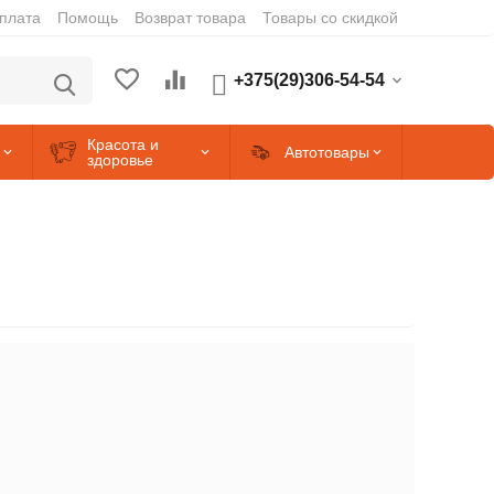
оплата
Помощь
Возврат товара
Товары со скидкой
+375(29)306-54-54
Красота и
Автотовары
здоровье