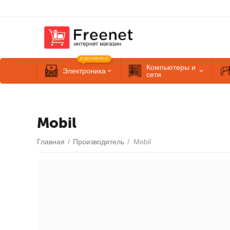
ПОПУЛЯРНО
Компьютеры и
Электроника
сети
Mobil
Главная
/
Производитель
/
Mobil