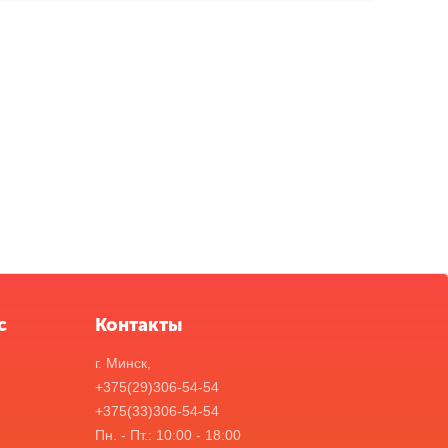
с
Контакты
г. Минск,
+375(29)306-54-54
+375(33)306-54-54
Пн. - Пт.: 10:00 - 18:00