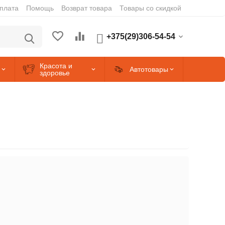
оплата
Помощь
Возврат товара
Товары со скидкой
+375(29)306-54-54
Красота и
Автотовары
здоровье