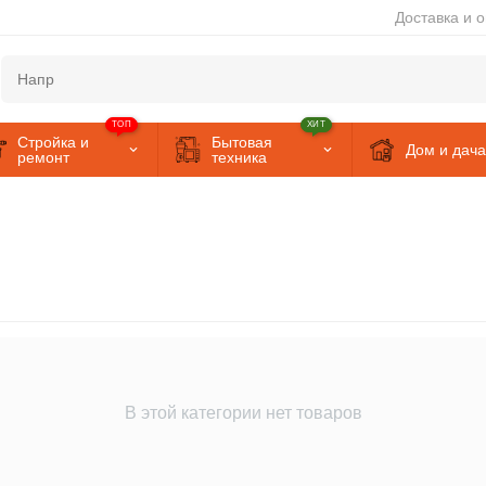
Доставка и 
ТОП
ХИТ
Стройка и
Бытовая
Дом и дача
ремонт
техника
В этой категории нет товаров