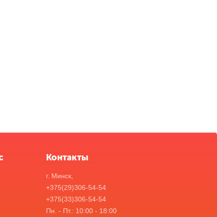
с
Контакты
г. Минск,
+375(29)306-54-54
+375(33)306-54-54
Пн. - Пт.: 10:00 - 18:00