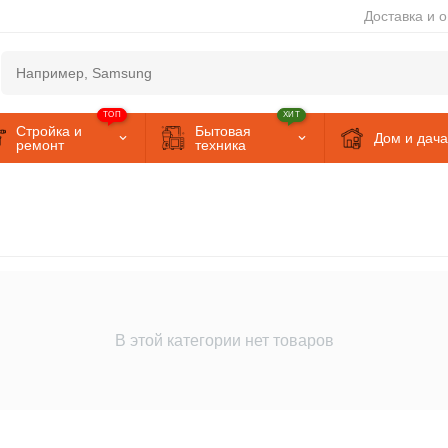
Доставка и 
ТОП
ХИТ
Стройка и
Бытовая
Дом и дача
ремонт
техника
В этой категории нет товаров