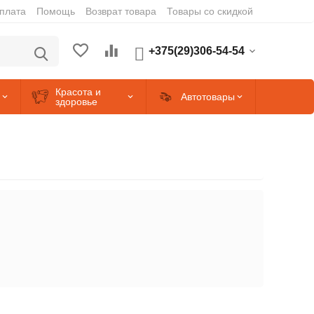
оплата
Помощь
Возврат товара
Товары со скидкой
+375(29)306-54-54
Красота и
Автотовары
здоровье