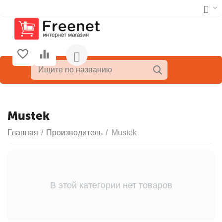
Mustek
Главная
/
Производитель
/
Mustek
В этой категории нет товаров