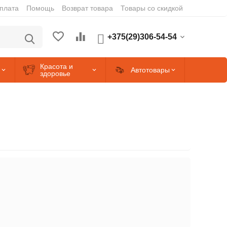
оплата
Помощь
Возврат товара
Товары со скидкой
+375(29)306-54-54
Красота и
Автотовары
здоровье