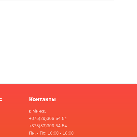
с
Контакты
г. Минск,
+375(29)306-54-54
+375(33)306-54-54
Пн. - Пт.: 10:00 - 18:00