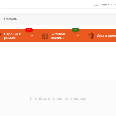
Доставка и 
ТОП
ХИТ
Стройка и
Бытовая
Дом и дача
ремонт
техника
В этой категории нет товаров