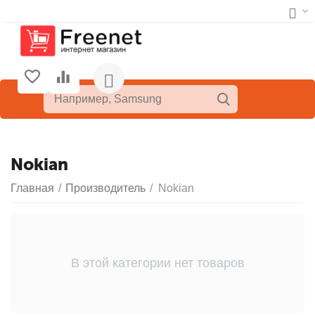
Nokian
Главная
/
Производитель
/
Nokian
В этой категории нет товаров