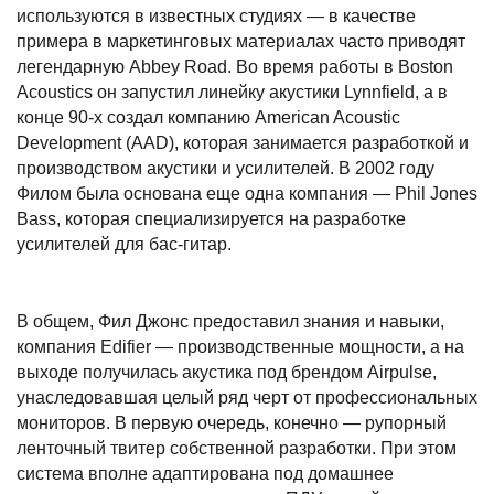
используются в известных студиях — в качестве
примера в маркетинговых материалах часто приводят
легендарную Abbey Road. Во время работы в Boston
Acoustics он запустил линейку акустики Lynnfield, а в
конце 90-х создал компанию American Acoustic
Development (AAD), которая занимается разработкой и
производством акустики и усилителей. В 2002 году
Филом была основана еще одна компания — Phil Jones
Bass, которая специализируется на разработке
усилителей для бас-гитар.
В общем, Фил Джонс предоставил знания и навыки,
компания Edifier — производственные мощности, а на
выходе получилась акустика под брендом Airpulse,
унаследовавшая целый ряд черт от профессиональных
мониторов. В первую очередь, конечно — рупорный
ленточный твитер собственной разработки. При этом
система вполне адаптирована под домашнее