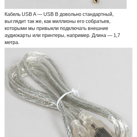
Кабель USB A — USB B довольно стандартный,
выглядит так же, как миллионы его собратьев,
которыми мы привыкли подключать внешние
аудиокарты или принтеры, например. Длина — 1,7
метра.