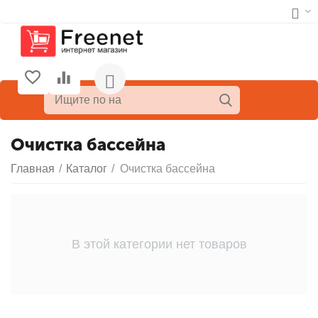
Очистка бассейна
Главная
/
Каталог
/
Очистка бассейна
В этой категории нет товаров