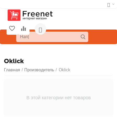
Oklick
Главная
/
Производитель
/
Oklick
В этой категории нет товаров