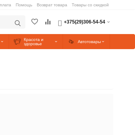
оплата
Помощь
Возврат товара
Товары со скидкой
+375(29)306-54-54
Красота и
Автотовары
здоровье