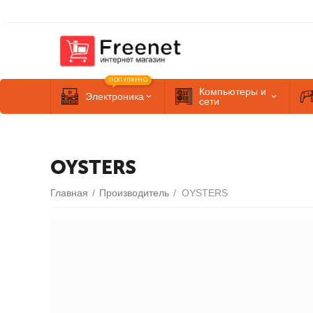
ПОПУЛЯРНО
Компьютеры и
Электроника
сети
OYSTERS
Главная
/
Производитель
/
OYSTERS