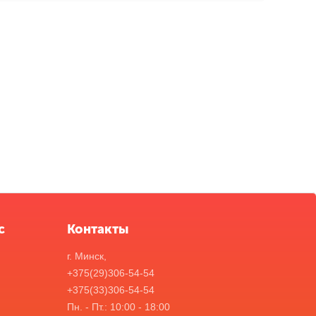
с
Контакты
г. Минск,
+375(29)306-54-54
+375(33)306-54-54
Пн. - Пт.: 10:00 - 18:00