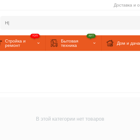
Доставка и 
ТОП
ХИТ
Стройка и
Бытовая
Дом и дача
ремонт
техника
В этой категории нет товаров