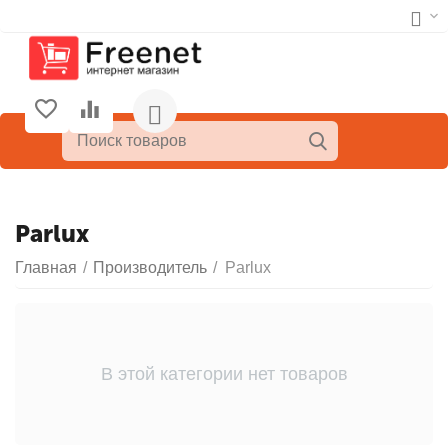
Parlux
Главная
/
Производитель
/
Parlux
В этой категории нет товаров