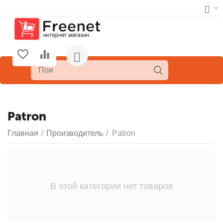
Patron
Главная
/
Производитель
/
Patron
В этой категории нет товаров