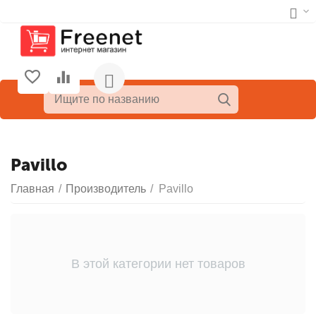
Pavillo
Главная
/
Производитель
/
Pavillo
В этой категории нет товаров