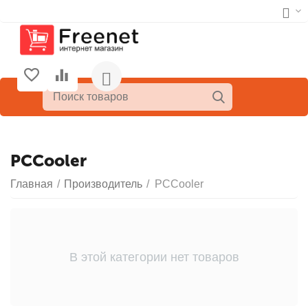
PCCooler
Главная
/
Производитель
/
PCCooler
В этой категории нет товаров