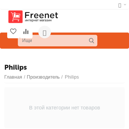
Philips
Главная
/
Производитель
/
Philips
В этой категории нет товаров