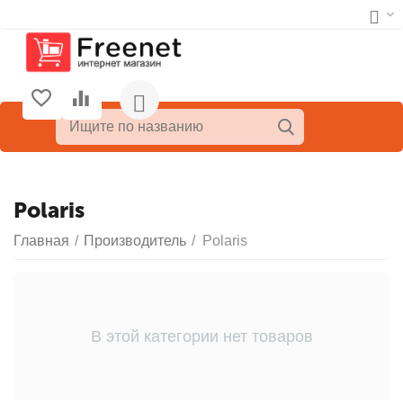
Polaris
Главная
/
Производитель
/
Polaris
В этой категории нет товаров