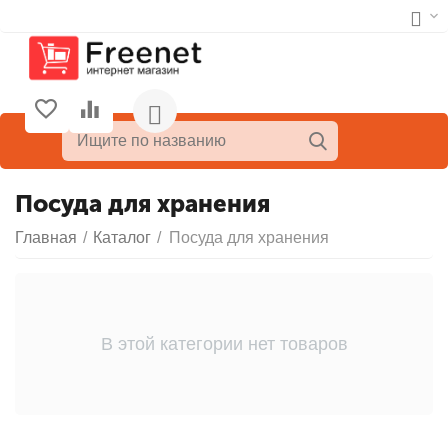
Посуда для хранения
Главная
/
Каталог
/
Посуда для хранения
В этой категории нет товаров