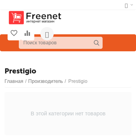
Prestigio
Главная
/
Производитель
/
Prestigio
В этой категории нет товаров