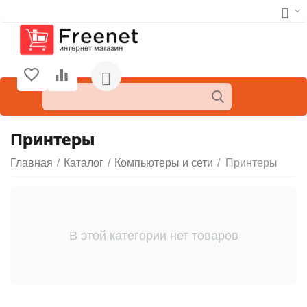
Принтеры
Главная
/
Каталог
/
Компьютеры и сети
/
Принтеры
В этой категории нет товаров