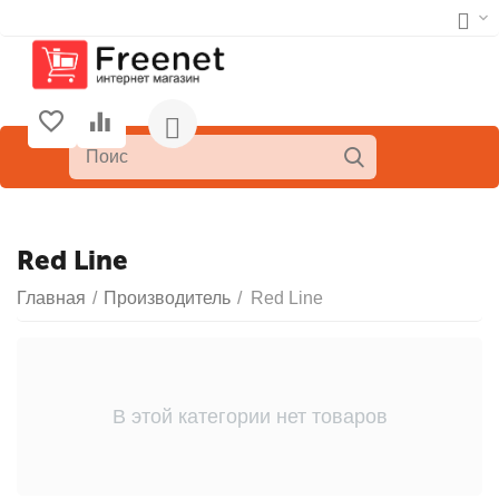
Red Line
Главная
/
Производитель
/
Red Line
В этой категории нет товаров