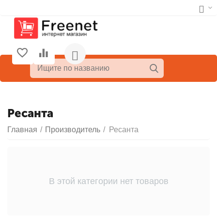
Ресанта
Главная
/
Производитель
/
Ресанта
В этой категории нет товаров