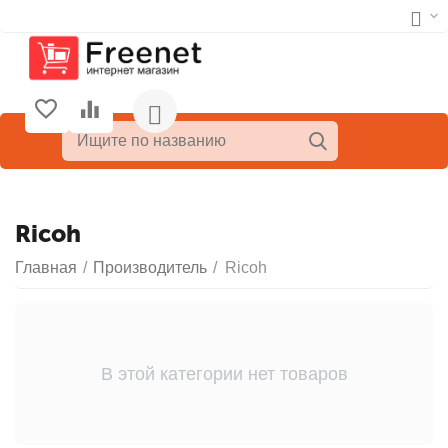
Ricoh
Главная
/
Производитель
/
Ricoh
В этой категории нет товаров