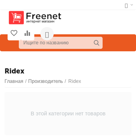
Ridex
Главная
/
Производитель
/
Ridex
В этой категории нет товаров