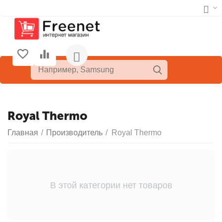
Royal Thermo
Главная
/
Производитель
/
Royal Thermo
В этой категории нет товаров