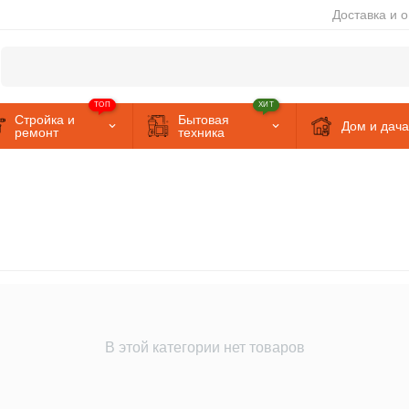
Доставка и 
ТОП
ХИТ
Стройка и
Бытовая
Дом и дача
ремонт
техника
В этой категории нет товаров