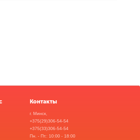
с
Контакты
г. Минск,
+375(29)306-54-54
+375(33)306-54-54
Пн. - Пт.: 10:00 - 18:00