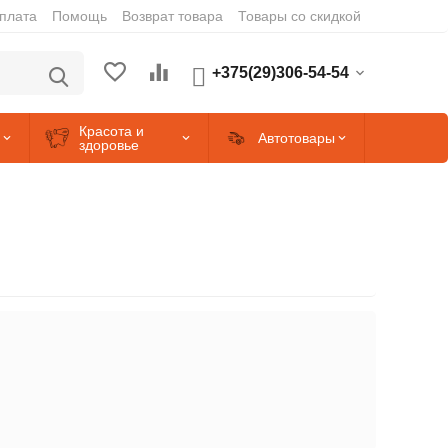
оплата
Помощь
Возврат товара
Товары со скидкой
+375(29)306-54-54
Красота и
Автотовары
здоровье