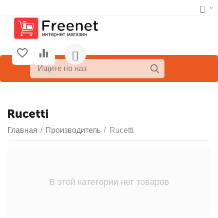
Rucetti
Главная
/
Производитель
/
Rucetti
В этой категории нет товаров