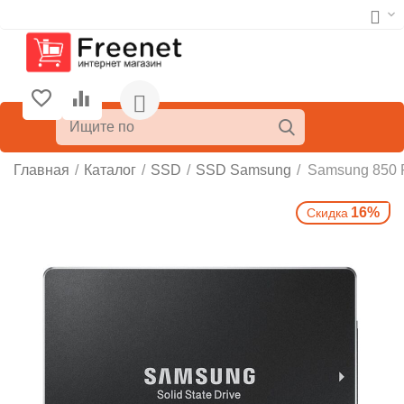
Главная
/
Каталог
/
SSD
/
SSD Samsung
/
Samsung 850 
16%
Скидка