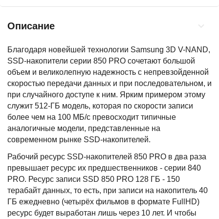
Описание
Благодаря новейшей технологии Samsung 3D V-NAND,
SSD-накопители серии 850 PRO сочетают большой
объем и великолепную надежность с непревзойденной
скоростью передачи данных и при последовательном, и
при случайного доступе к ним. Ярким примером этому
служит 512-ГБ модель, которая по скорости записи
более чем на 100 MБ/с превосходит типичные
аналогичные модели, представленные на
современном рынке SSD-накопителей.
Рабочий ресурс SSD-накопителей 850 PRO в два раза
превышает ресурс их предшественников - серии 840
PRO. Ресурс записи SSD 850 PRO 128 ГБ - 150
терабайт данных, то есть, при записи на накопитель 40
ГБ ежедневно (четырёх фильмов в формате FullHD)
ресурс будет выработан лишь через 10 лет. И чтобы