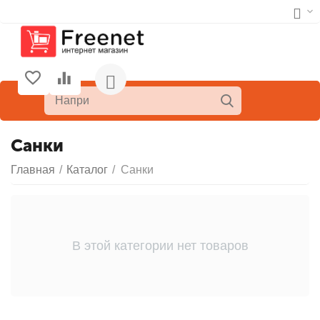
Санки
Главная
/
Каталог
/
Санки
В этой категории нет товаров