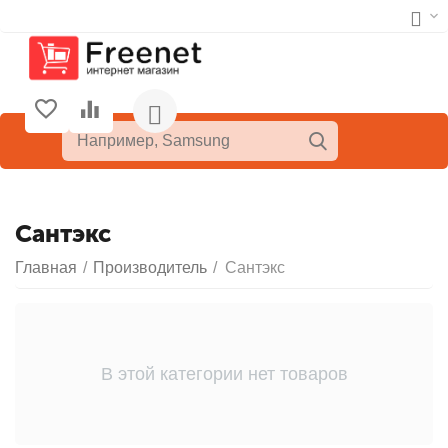
Сантэкс
Главная
/
Производитель
/
Сантэкс
В этой категории нет товаров