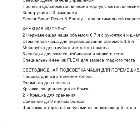
Светодиодная панель управления
Прочный цельнометаллический корпус с металлически
Конструкция с 3 выходами
Sencor Smart Power & Energy – для оптимальной скоро
ФУНКЦИЯ ИМПУЛЬС
2 Нержавеющая чаша объемом 6,7 л с рукояткой и шка
Стеклянная чаша для перемешивания объемом 1,5 л
Мясорубка для грубого и мелкого помола
3 насадки для замеса, взбивания и жидкого теста
Специальный венчик FLEXI для замеса гладкого теста
СВЕТОДИОДНАЯ ПОДСВЕТКА ЧАШИ ДЛЯ ПЕРЕМЕШИ
Насадка для изготовления колбас
Формочка для печенья
Крышка, защищающая от брызг
2 × Крышка для хранения
Сбивание до 8 яичных белков
Шинковка и терка с 4 конусами из нержавеющей стали