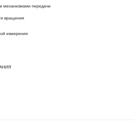
ми механизмами передачи
сти вращения
лой измерения
ВАНИЯ