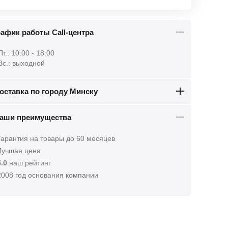
афик работы Call-центра
Пт.: 10:00 - 18:00
 Вс.: выходной
оставка по городу Минску
аши преимущества
арантия на товары до 60 месяцев
учшая цена
5.0
наш рейтинг
008 год основания компании