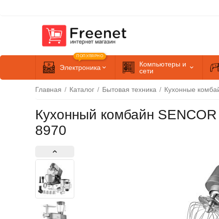
ПОПУЛЯРНО
Компьютеры и
Электроника
сети
Главная
/
Каталог
/
Бытовая техника
/
Кухонные комба
Кухонный комбайн SENCOR
8970