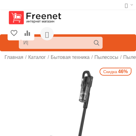
Главная
/
Каталог
/
Бытовая техника
/
Пылесосы
/
Пыле
46%
Скидка