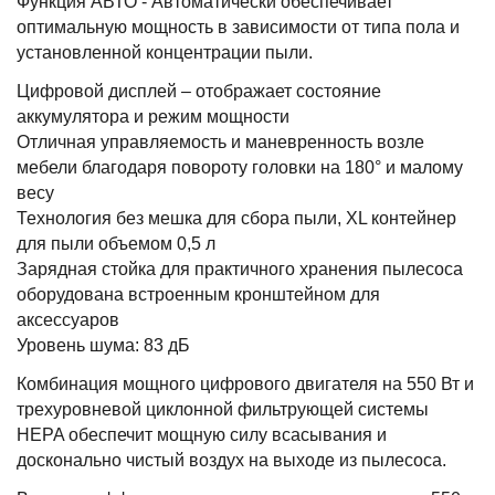
Функция АВТО - Автоматически обеспечивает
оптимальную мощность в зависимости от типа пола и
установленной концентрации пыли.
Цифровой дисплей – отображает состояние
аккумулятора и режим мощности
Отличная управляемость и маневренность возле
мебели благодаря повороту головки на 180° и малому
весу
Технология без мешка для сбора пыли, XL контейнер
для пыли объемом 0,5 л
Зарядная стойка для практичного хранения пылесоса
оборудована встроенным кронштейном для
аксессуаров
Уровень шума: 83 дБ
Комбинация мощного цифрового двигателя на 550 Вт и
трехуровневой циклонной фильтрующей системы
HEPA обеспечит мощную силу всасывания и
досконально чистый воздух на выходе из пылесоса.