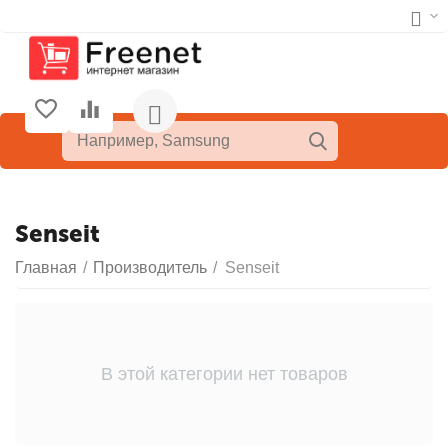
Senseit
Главная
/
Производитель
/
Senseit
В этой категории нет товаров