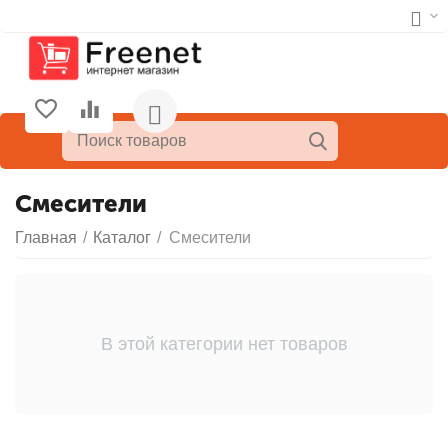
Смесители
Главная
/
Каталог
/
Смесители
В этой категории нет товаров