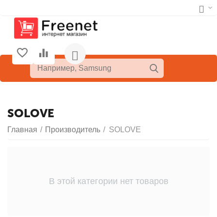
SOLOVE
Главная
/
Производитель
/
SOLOVE
В этой категории нет товаров