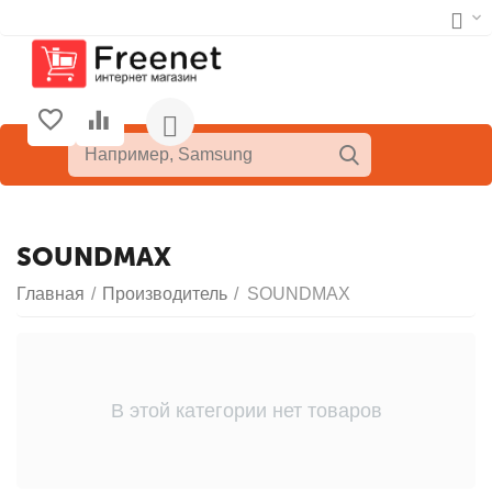
SOUNDMAX
Главная
/
Производитель
/
SOUNDMAX
В этой категории нет товаров