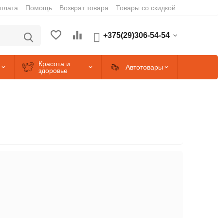
оплата
Помощь
Возврат товара
Товары со скидкой
+375(29)306-54-54
Красота и
Автотовары
здоровье