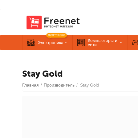
ПОПУЛЯРНО
Компьютеры и
Электроника
сети
Stay Gold
Главная
/
Производитель
/
Stay Gold