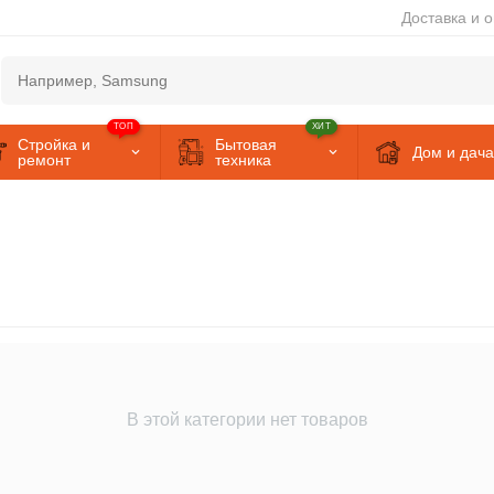
Доставка и 
ТОП
ХИТ
Стройка и
Бытовая
Дом и дача
ремонт
техника
В этой категории нет товаров