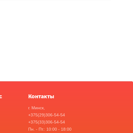
с
Контакты
г. Минск,
+375(29)306-54-54
+375(33)306-54-54
Пн. - Пт.: 10:00 - 18:00