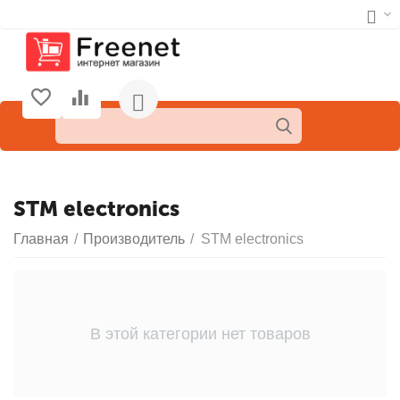
STM electronics
Главная
/
Производитель
/
STM electronics
В этой категории нет товаров