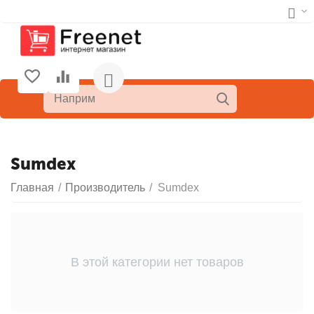
Sumdex
Главная
/
Производитель
/
Sumdex
В этой категории нет товаров