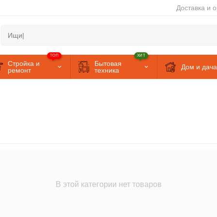
Доставка и 
ТОП
ХИТ
Стройка и
Бытовая
Дом и дача
ремонт
техника
В этой категории нет товаров