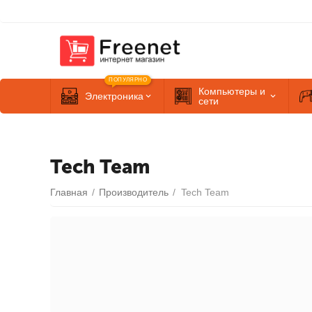
ПОПУЛЯРНО
Компьютеры и
Электроника
сети
Tech Team
Главная
/
Производитель
/
Tech Team