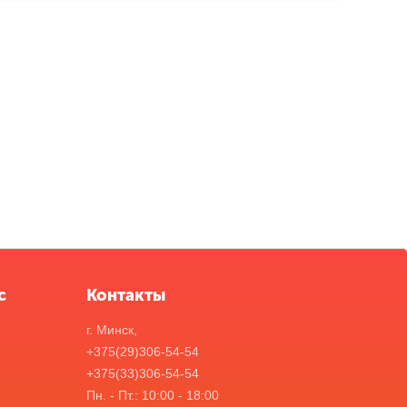
с
Контакты
г. Минск,
+375(29)306-54-54
+375(33)306-54-54
Пн. - Пт.: 10:00 - 18:00