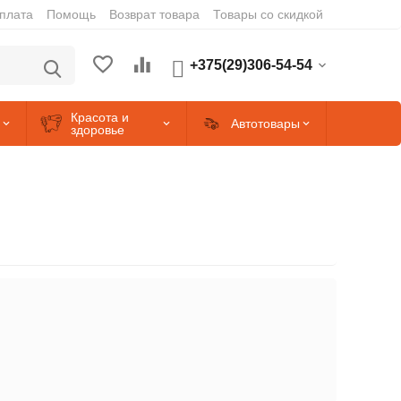
оплата
Помощь
Возврат товара
Товары со скидкой
+375(29)306-54-54
Красота и
Автотовары
здоровье