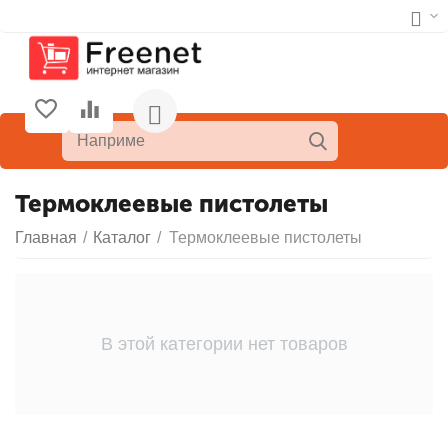
Термоклеевые пистолеты
Главная
/
Каталог
/
Термоклеевые пистолеты
В этой категории нет товаров