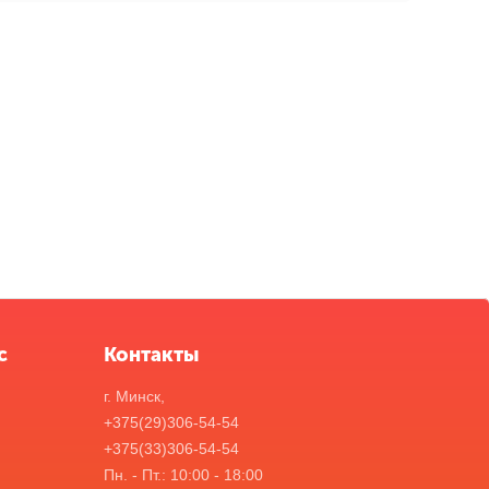
с
Контакты
г. Минск,
+375(29)306-54-54
+375(33)306-54-54
Пн. - Пт.: 10:00 - 18:00