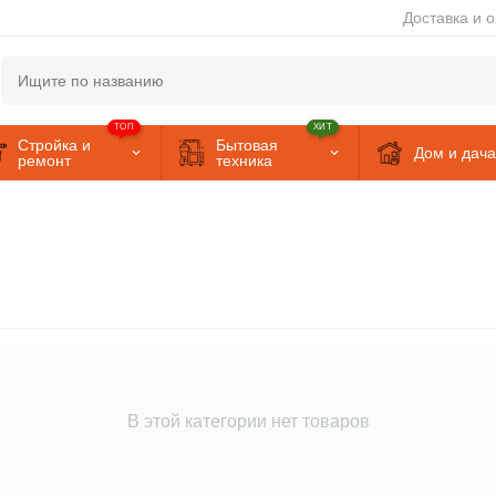
Доставка и 
ТОП
ХИТ
Стройка и
Бытовая
Дом и дача
ремонт
техника
В этой категории нет товаров