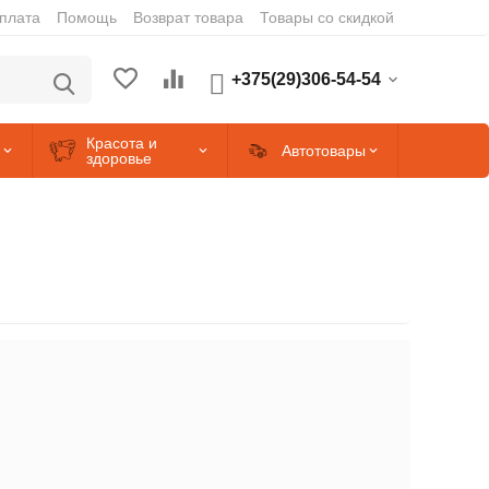
оплата
Помощь
Возврат товара
Товары со скидкой
+375(29)306-54-54
Красота и
Автотовары
здоровье