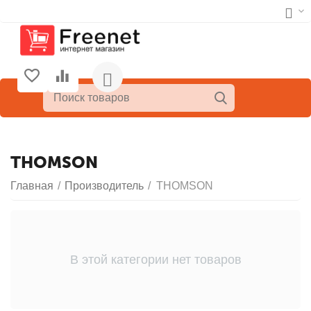
THOMSON
Главная
/
Производитель
/
THOMSON
В этой категории нет товаров