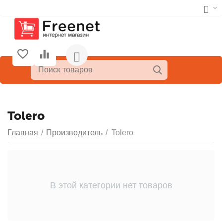
Tolero
Главная
/
Производитель
/
Tolero
В этой категории нет товаров