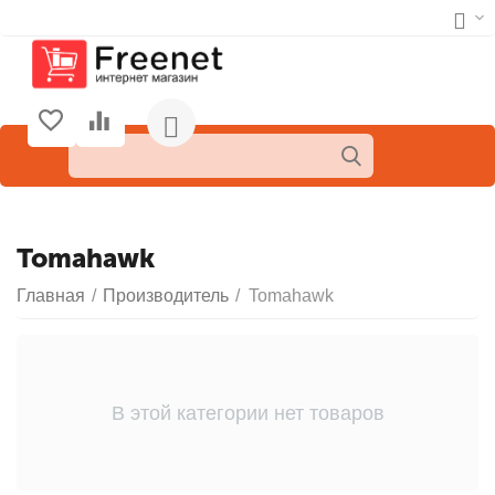
Tomahawk
Главная
/
Производитель
/
Tomahawk
В этой категории нет товаров